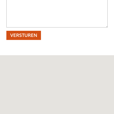
VERSTUREN
_E