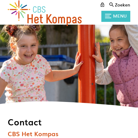
Zoeken
MENU
Contact
CBS Het Kompas