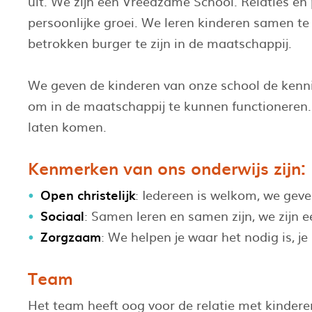
uit. We zijn een Vreedzame School. Relaties en
persoonlijke groei. We leren kinderen samen te 
betrokken burger te zijn in de maatschappij.
We geven de kinderen van onze school de kenni
om in de maatschappij te kunnen functioneren. 
laten komen.
Kenmerken van ons onderwijs zijn:
Open christelijk
: Iedereen is welkom, we geve
Sociaal
: Samen leren en samen zijn, we zijn
Zorgzaam
: We helpen je waar het nodig is, je
Team
Het team heeft oog voor de relatie met kindere