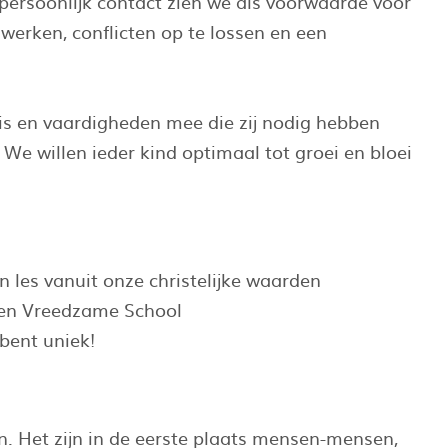
 persoonlijk contact zien we als voorwaarde voor
werken, conflicten op te lossen en een
s en vaardigheden mee die zij nodig hebben
We willen ieder kind optimaal tot groei en bloei
n les vanuit onze christelijke waarden
 een Vreedzame School
 bent uniek!
n. Het zijn in de eerste plaats mensen-mensen,