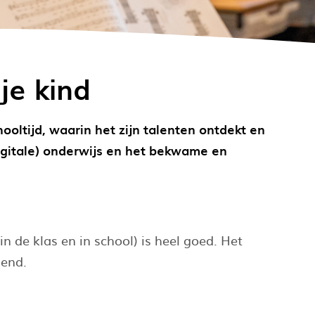
je kind
ooltijd, waarin het zijn talenten ontdekt en
digitale) onderwijs en het bekwame en
in de klas en in school) is heel goed. Het
gend.