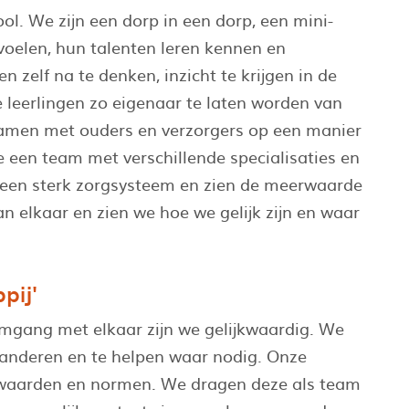
ool. We zijn een dorp in een dorp, een mini-
voelen, hun talenten leren kennen en
 zelf na te denken, inzicht te krijgen in de
e leerlingen zo eigenaar te laten worden van
samen met ouders en verzorgers op een manier
 een team met verschillende specialisaties en
 een sterk zorgsysteem en zien de meerwaarde
an elkaar en zien we hoe we gelijk zijn en waar
pij'
omgang met elkaar zijn we gelijkwaardig. We
 anderen en te helpen waar nodig. Onze
nze waarden en normen. We dragen deze als team